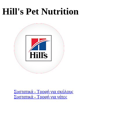
Hill's Pet Nutrition
Συστατικά - Τροφή για σκύλους
Συστατικά - Τροφή για γάτες