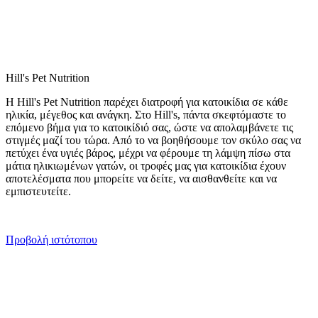
Hill's Pet Nutrition
Η Hill's Pet Nutrition παρέχει διατροφή για κατοικίδια σε κάθε
ηλικία, μέγεθος και ανάγκη. Στο Hill's, πάντα σκεφτόμαστε το
επόμενο βήμα για το κατοικίδιό σας, ώστε να απολαμβάνετε τις
στιγμές μαζί του τώρα. Από το να βοηθήσουμε τον σκύλο σας να
πετύχει ένα υγιές βάρος, μέχρι να φέρουμε τη λάμψη πίσω στα
μάτια ηλικιωμένων γατών, οι τροφές μας για κατοικίδια έχουν
αποτελέσματα που μπορείτε να δείτε, να αισθανθείτε και να
εμπιστευτείτε.
Προβολή ιστότοπου