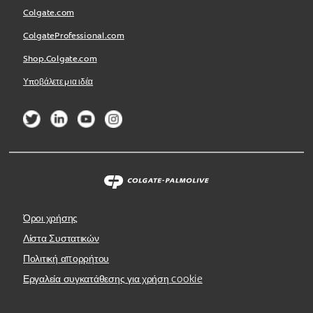
Colgate.com
ColgateProfessional.com
Shop.Colgate.com
Υποβάλετε μια ιδέα
Όροι χρήσης
Λίστα Συστατικών
Πολιτική απορρήτου
Εργαλεία συγκατάθεσης για χρήση cookie