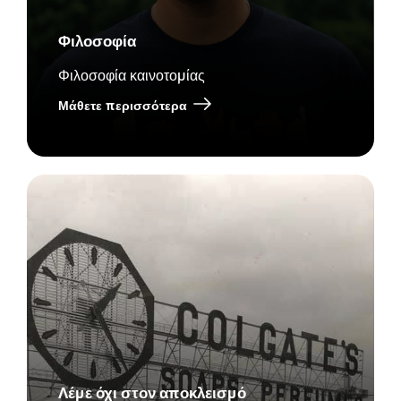
Φιλοσοφία
Φιλοσοφία καινοτομίας
Μάθετε περισσότερα
Λέμε όχι στον αποκλεισμό