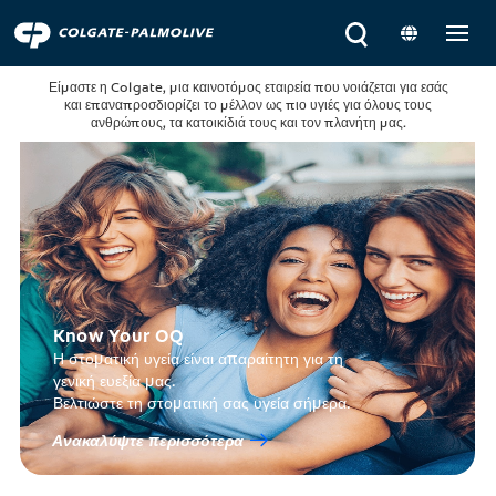
Είμαστε η Colgate, μια καινοτόμος εταιρεία που νοιάζεται για εσάς
και επαναπροσδιορίζει το μέλλον ως πιο υγιές για όλους τους
ανθρώπους, τα κατοικίδιά τους και τον πλανήτη μας.
Know Your OQ
Η στοματική υγεία είναι απαραίτητη για τη
γενική ευεξία μας.
Βελτιώστε τη στοματική σας υγεία σήμερα.
Ανακαλύψτε περισσότερα