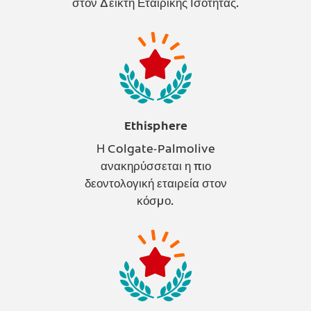
στον Δείκτη Εταιρικής Ισότητας.
Ethisphere
Η Colgate-Palmolive
ανακηρύσσεται η πιο
δεοντολογική εταιρεία στον
κόσμο.